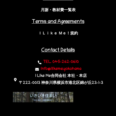
月謝・教材費一覧表
Terms and Agreements
ＩＬｉｋｅ Ｍｅ！規約
Contact Details
TEL. 045-262-0610
info@ilikeme.yokohama
I Like Me合同会社 本社・本店
〒222-0013 神奈川県横浜市港北区錦が丘23-1-3​