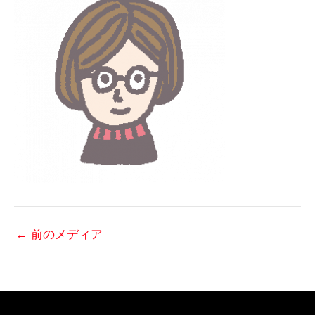
←
前のメディア