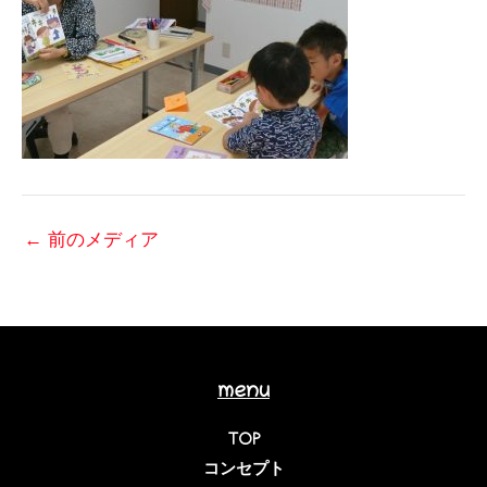
←
前のメディア
menu
TOP
コンセプト