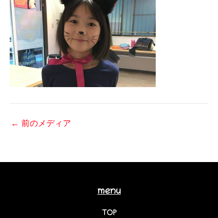
←
前のメディア
menu
TOP