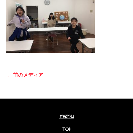
←
前のメディア
menu
TOP