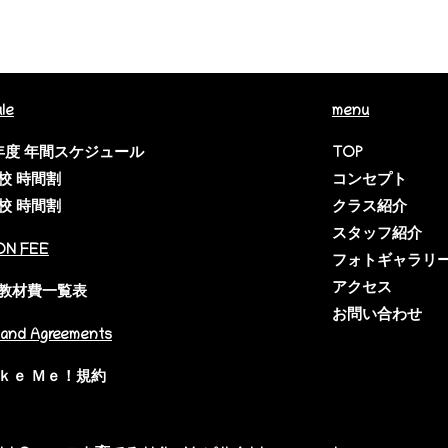
le
menu
6年度 年間スケジュール
TOP
校 時間割
コンセプト
校 時間割
クラス紹介
スタッフ紹介
ON FEE
フォトギャラリ
アクセス
教材費一覧表
お問い合わせ
and Agreements
ｋｅ Ｍｅ！規約