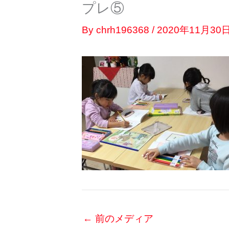
プレ⑤
By
chrh196368
/
2020年11月30
←
前のメディア