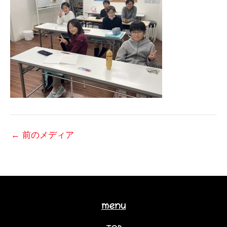
←
前のメディア
menu